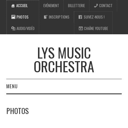
ACCUEIL
EVÉNEMENT
BILLETTERIE
CONTACT
PHOTOS
INSCRIPTIONS
SUIVEZ-NOUS !
AUDIO/VIDÉO
CHAÎNE YOUTUBE
LYS MUSIC
ORCHESTRA
MENU
ACCUEIL
PHOTOS
PHOTOS