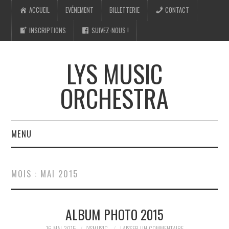
ACCUEIL
EVÉNEMENT
BILLETTERIE
CONTACT
INSCRIPTIONS
SUIVEZ-NOUS !
LYS MUSIC
ORCHESTRA
MENU
ACCUEIL
MOIS :
MAI 2015
EVÉNEMENT
ALBUM PHOTO 2015
BILLETTERIE
16 MAI 2015
LYSMUSIC
LAISSER UN COMMENTAIRE