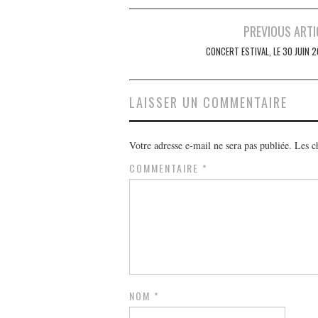
Navigation
PREVIOUS ARTI
des
CONCERT ESTIVAL, LE 30 JUIN 
articles
LAISSER UN COMMENTAIRE
Votre adresse e-mail ne sera pas publiée.
Les c
COMMENTAIRE
*
NOM
*