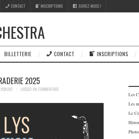
CONTACT
INSCRIPTIONS
SUIVEZ-NOUS !
CHESTRA
BILLETTERIE
CONTACT
INSCRIPTIONS
RADERIE 2025
LYSMUSIC
LAISSER UN COMMENTAIRE
Les C
Les m
Le Co
Histo
Photo