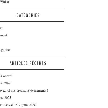
/Vidéo
CATÉGORIES
rt
ement
egorized
ARTICLES RÉCENTS
-Concert !
rie 2026
uvez ici nos prochains évènements !
rie 2025
t Estival, le 30 juin 2024!