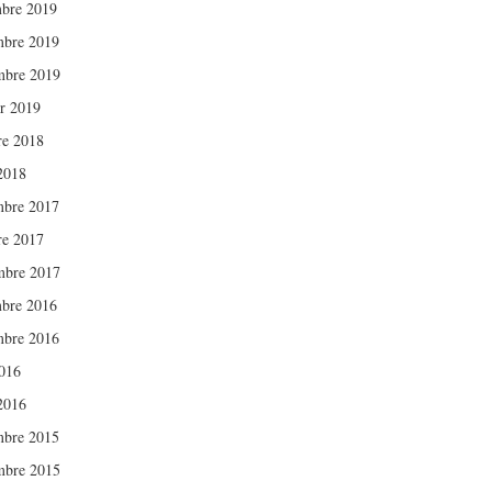
bre 2019
bre 2019
mbre 2019
er 2019
re 2018
 2018
bre 2017
re 2017
mbre 2017
bre 2016
bre 2016
016
 2016
bre 2015
mbre 2015