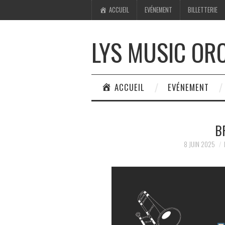
ACCUEIL
EVÉNEMENT
BILLETTERIE
LYS MUSIC OR
ACCUEIL
EVÉNEMENT
B
8 JUIN 2025