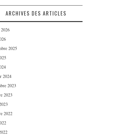
ARCHIVES DES ARTICLES
t 2026
026
mbre 2025
2025
024
er 2024
bre 2023
re 2023
2023
re 2022
2022
 2022