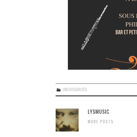
UNCATEGORIZED
LYSMUSIC
MORE POSTS