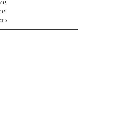
2015
015
 2015