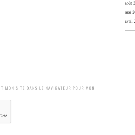
août 
mai 2
avril
ET MON SITE DANS LE NAVIGATEUR POUR MON