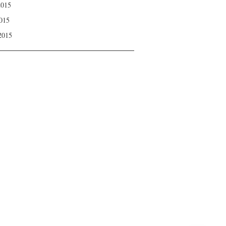
2015
015
 2015