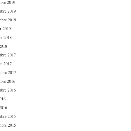
bre 2019
bre 2019
mbre 2019
er 2019
re 2018
 2018
bre 2017
re 2017
mbre 2017
bre 2016
bre 2016
016
 2016
bre 2015
mbre 2015