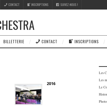
CONTACT
INSCRIPTIONS
SUIVEZ-NOUS !
CHESTRA
BILLETTERIE
CONTACT
INSCRIPTIONS
Les C
Les m
2016
Le Co
Histo
Photo