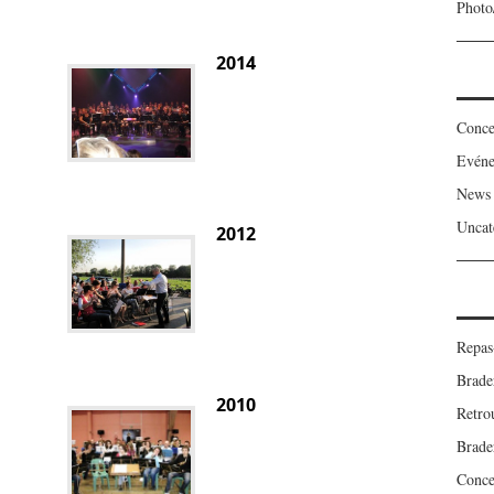
Photo
2014
Conce
Evén
News
Uncat
2012
Repas
Brade
2010
Retro
Brade
Concer