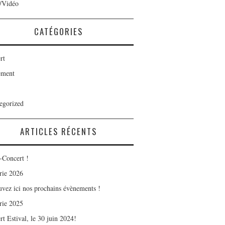
/Vidéo
CATÉGORIES
rt
ement
egorized
ARTICLES RÉCENTS
-Concert !
rie 2026
uvez ici nos prochains évènements !
rie 2025
t Estival, le 30 juin 2024!