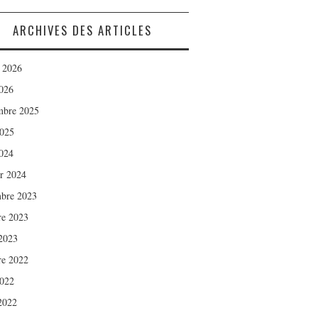
ARCHIVES DES ARTICLES
t 2026
026
mbre 2025
2025
024
er 2024
bre 2023
re 2023
2023
re 2022
2022
 2022