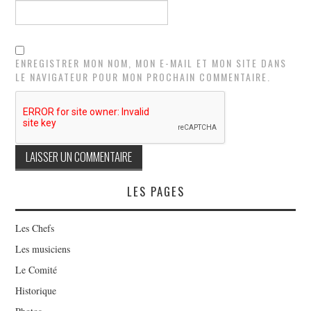
ENREGISTRER MON NOM, MON E-MAIL ET MON SITE DANS
LE NAVIGATEUR POUR MON PROCHAIN COMMENTAIRE.
LES PAGES
Les Chefs
Les musiciens
Le Comité
Historique