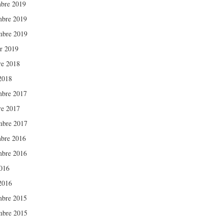
bre 2019
bre 2019
mbre 2019
er 2019
re 2018
 2018
bre 2017
re 2017
mbre 2017
bre 2016
bre 2016
016
 2016
bre 2015
mbre 2015