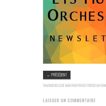
←
PRÉCÉDENT
TRACKBACKS CLOS, MAIS VOUS POUVEZ
POSTER UN COM
LAISSER UN COMMENTAIRE