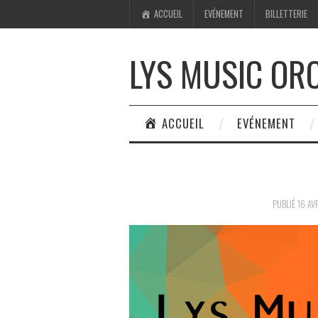
ACCUEIL
EVÉNEMENT
BILLETTERIE
LYS MUSIC OR
ACCUEIL
EVÉNEMENT
PUBLIÉ
16 AV