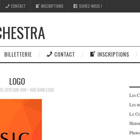
CONTACT
INSCRIPTIONS
SUIVEZ-NOUS !
CHESTRA
BILLETTERIE
CONTACT
INSCRIPTIONS
LOGO
RIL 2015
SUR
400 × 400
DANS
LOGO
Les C
Les m
Le Co
Histo
Photo