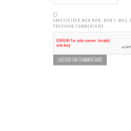
ENREGISTRER MON NOM, MON E-MAIL 
PROCHAIN COMMENTAIRE.