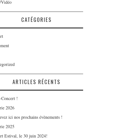
/Vidéo
CATÉGORIES
rt
ement
egorized
ARTICLES RÉCENTS
-Concert !
rie 2026
uvez ici nos prochains évènements !
rie 2025
t Estival, le 30 juin 2024!