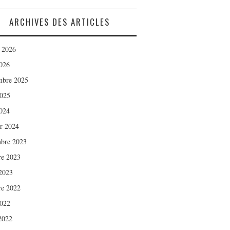
ARCHIVES DES ARTICLES
t 2026
026
mbre 2025
2025
024
er 2024
bre 2023
re 2023
2023
re 2022
2022
 2022