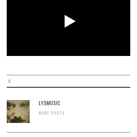
CONTACT
INSCRIPTIONS
SUIVEZ-NOUS !
LYSMUSIC
MORE POSTS