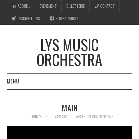
ACCUEIL
EVÉNEMENT
BILLETTERIE
CONTACT
INSCRIPTIONS
SUIVEZ-NOUS !
LYS MUSIC
ORCHESTRA
MENU
ACCUEIL
MAIN
EVÉNEMENT
26 JUIN 2024
LYSMUSIC
LAISSER UN COMMENTAIRE
BILLETTERIE