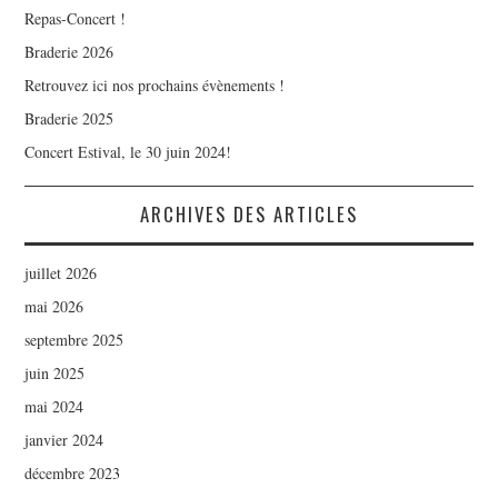
Repas-Concert !
Braderie 2026
Retrouvez ici nos prochains évènements !
Braderie 2025
Concert Estival, le 30 juin 2024!
ARCHIVES DES ARTICLES
juillet 2026
mai 2026
septembre 2025
juin 2025
mai 2024
janvier 2024
décembre 2023