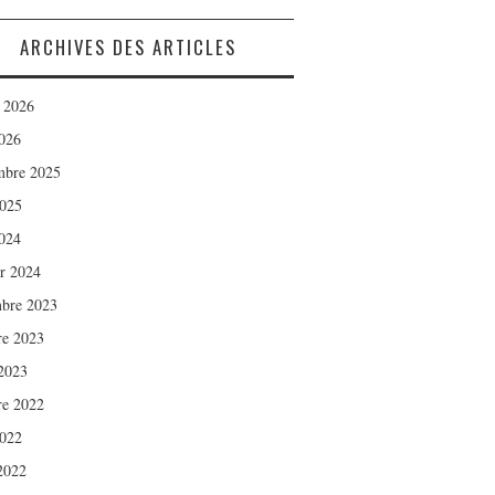
ARCHIVES DES ARTICLES
t 2026
026
mbre 2025
2025
024
er 2024
bre 2023
re 2023
2023
re 2022
2022
 2022