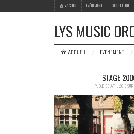
ACCUEIL
EVÉNEMENT
BILLETTERIE
LYS MUSIC OR
ACCUEIL
EVÉNEMENT
STAGE 200
PUBLIÉ
30 AVRIL 2015
SUR