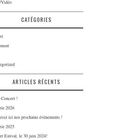
/Vidéo
CATÉGORIES
rt
ement
egorized
ARTICLES RÉCENTS
-Concert !
rie 2026
uvez ici nos prochains évènements !
rie 2025
t Estival, le 30 juin 2024!