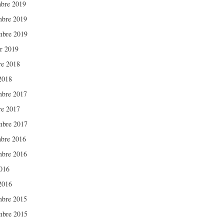
bre 2019
bre 2019
mbre 2019
er 2019
re 2018
 2018
bre 2017
re 2017
mbre 2017
bre 2016
bre 2016
016
 2016
bre 2015
mbre 2015