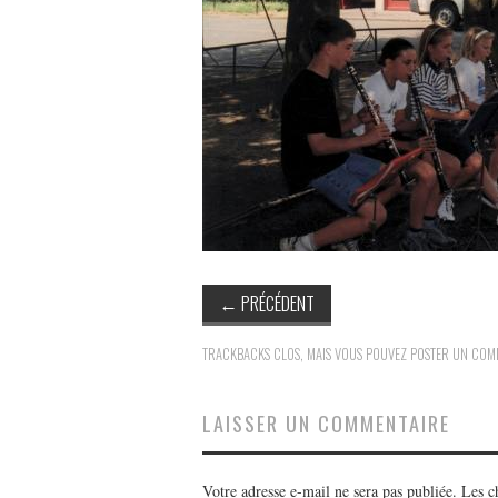
←
PRÉCÉDENT
TRACKBACKS CLOS, MAIS VOUS POUVEZ
POSTER UN COM
LAISSER UN COMMENTAIRE
Votre adresse e-mail ne sera pas publiée.
Les c