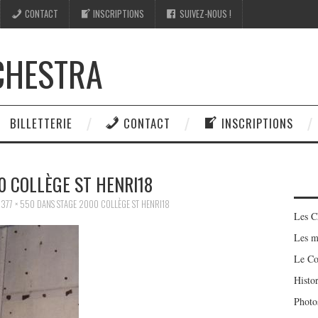
CONTACT
INSCRIPTIONS
SUIVEZ-NOUS !
CHESTRA
BILLETTERIE
CONTACT
INSCRIPTIONS
0 COLLÈGE ST HENRI18
R
377 × 550
DANS
STAGE 2000 COLLÈGE ST HENRI18
Les C
Les m
Le Co
Histo
Photo