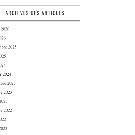
ARCHIVES DES ARTICLES
t 2026
026
mbre 2025
2025
024
er 2024
bre 2023
re 2023
2023
re 2022
2022
 2022