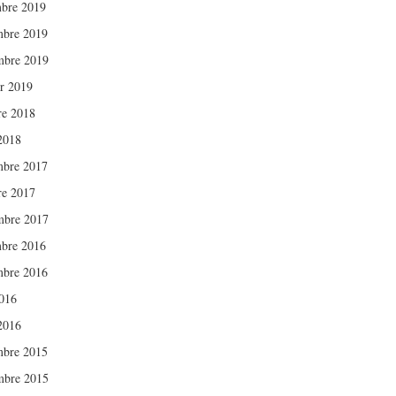
bre 2019
bre 2019
mbre 2019
er 2019
re 2018
 2018
bre 2017
re 2017
mbre 2017
bre 2016
bre 2016
016
 2016
bre 2015
mbre 2015