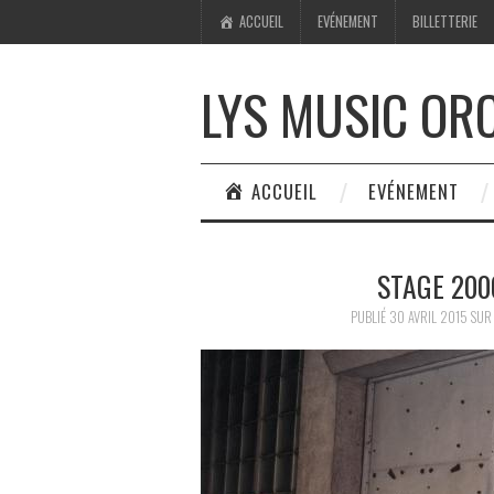
ACCUEIL
EVÉNEMENT
BILLETTERIE
LYS MUSIC OR
ACCUEIL
EVÉNEMENT
STAGE 200
PUBLIÉ
30 AVRIL 2015
SU