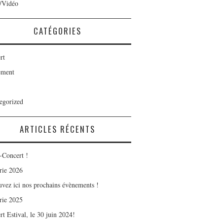
/Vidéo
CATÉGORIES
rt
ement
egorized
ARTICLES RÉCENTS
-Concert !
rie 2026
uvez ici nos prochains évènements !
rie 2025
t Estival, le 30 juin 2024!